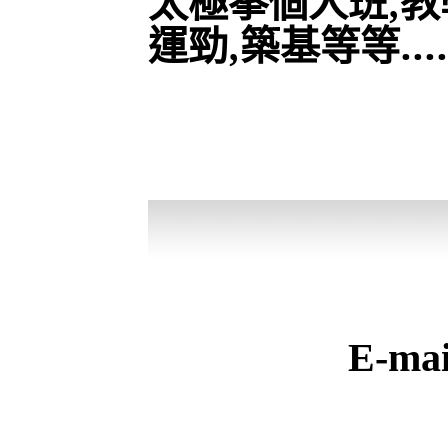
太極拳個人班,教
運勁,築基等等.....
E-mai