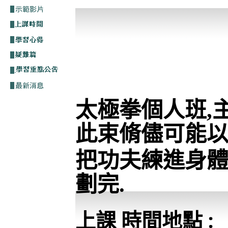
太極拳個人班,
此束脩儘可能以
把
功夫練進身體
劃完.
上課 時間地點 :